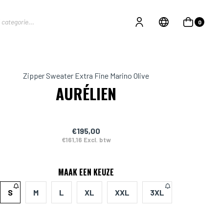
0
Zipper Sweater Extra Fine Marino Olive
AURÉLIEN
€195,00
€161,16 Excl. btw
MAAK EEN KEUZE
S
M
L
XL
XXL
3XL