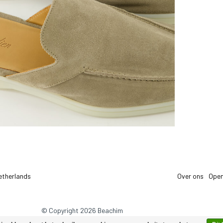
etherlands
Over ons
Open
© Copyright 2026 Beachim