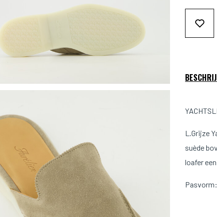
BESCHRIJ
YACHTSLIP
L.Grijze Y
suède bov
loafer een
Pasvorm: 
Kleur: L.G
Materiaal