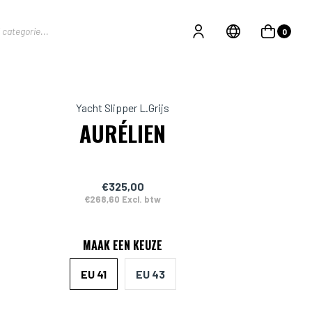
0
Yacht Slipper L.Grijs
AURÉLIEN
€325,00
€268,60 Excl. btw
MAAK EEN KEUZE
EU 41
EU 43