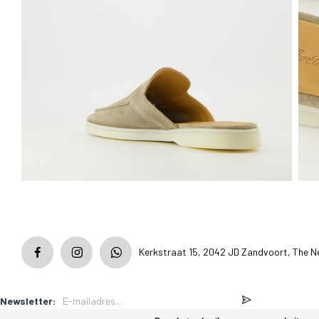
Kerkstraat 15, 2042 JD Zandvoort, The N
Newsletter: