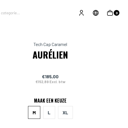
0
Tech Cap Caramel
AURÉLIEN
€185,00
€152,89 Excl. btw
MAAK EEN KEUZE
M
L
XL