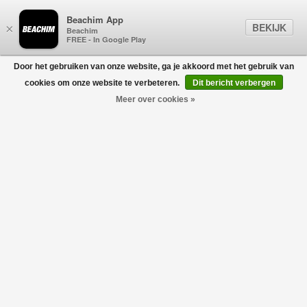
Beachim App
BEKIJK
×
Beachim
FREE - In Google Play
Door het gebruiken van onze website, ga je akkoord met het gebruik van
0
cookies om onze website te verbeteren.
Dit bericht verbergen
Meer over cookies »
Linnen Polo Marine
AURÉLIEN
€145,00
€72,50