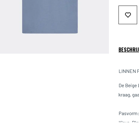
BESCHRIJ
LINNEN P
De Beige 
kraag, ga
Pasvorm: 
K
Materiaal