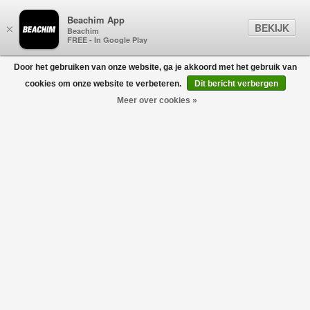
Beachim App
BEKIJK
×
Beachim
FREE - In Google Play
Door het gebruiken van onze website, ga je akkoord met het gebruik van
0
cookies om onze website te verbeteren.
Dit bericht verbergen
Meer over cookies »
Linen Seaside Trousers Ivoor
AURÉLIEN
€195,00