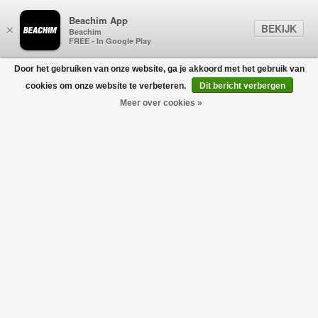
Beachim App
BEKIJK
×
Beachim
FREE - In Google Play
Door het gebruiken van onze website, ga je akkoord met het gebruik van
0
cookies om onze website te verbeteren.
Dit bericht verbergen
Meer over cookies »
City loafer Grijs
AURÉLIEN
€385,00