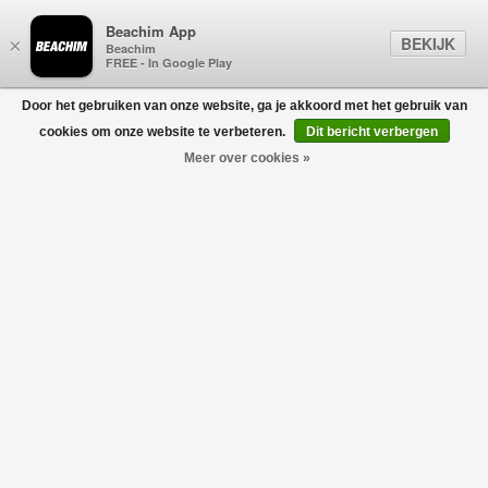
Beachim App
BEKIJK
×
Beachim
FREE - In Google Play
Door het gebruiken van onze website, ga je akkoord met het gebruik van
0
cookies om onze website te verbeteren.
Dit bericht verbergen
Meer over cookies »
Cashwool Half Zip Lichtgrijs
AURÉLIEN
€195,00