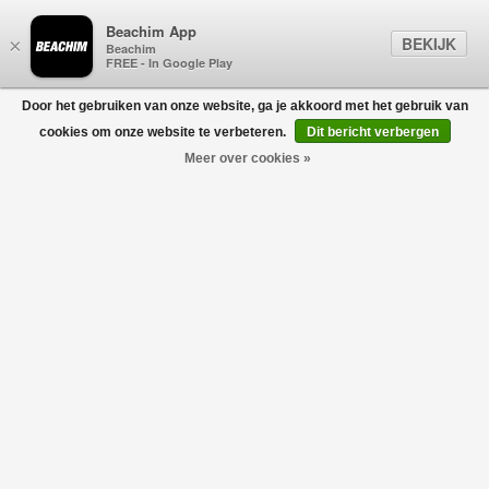
Beachim App
BEKIJK
×
Beachim
FREE - In Google Play
Door het gebruiken van onze website, ga je akkoord met het gebruik van
0
cookies om onze website te verbeteren.
Dit bericht verbergen
Meer over cookies »
Bomber Zip Vest Ivoor
AURÉLIEN
€215,00