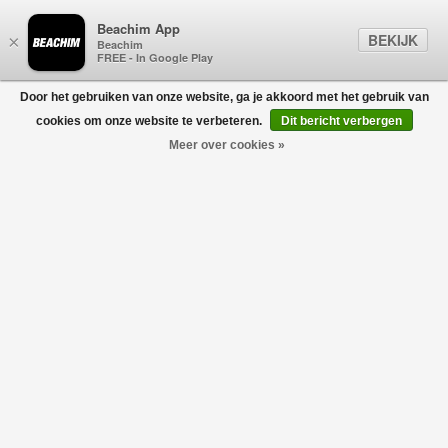
Beachim App
BEKIJK
×
Beachim
FREE - In Google Play
Door het gebruiken van onze website, ga je akkoord met het gebruik van
0
cookies om onze website te verbeteren.
Dit bericht verbergen
Meer over cookies »
Lena Wool Jas Vanille
ALTER EGO
€399,95