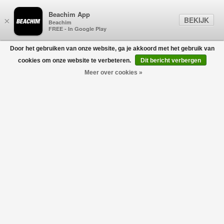
Beachim App
BEKIJK
×
Beachim
FREE - In Google Play
Door het gebruiken van onze website, ga je akkoord met het gebruik van
0
cookies om onze website te verbeteren.
Dit bericht verbergen
Meer over cookies »
Relaxed Denim Jeans Blauw
ABOUT BLANK
€175,00