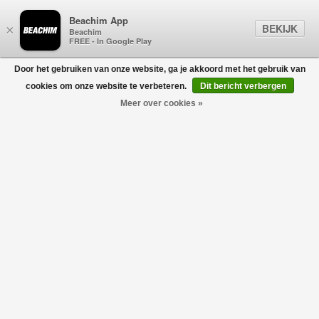
Beachim App
BEKIJK
×
Beachim
FREE - In Google Play
Door het gebruiken van onze website, ga je akkoord met het gebruik van
0
cookies om onze website te verbeteren.
Dit bericht verbergen
Meer over cookies »
Dual Logo Vest Zwart
ABOUT BLANK
€195,00