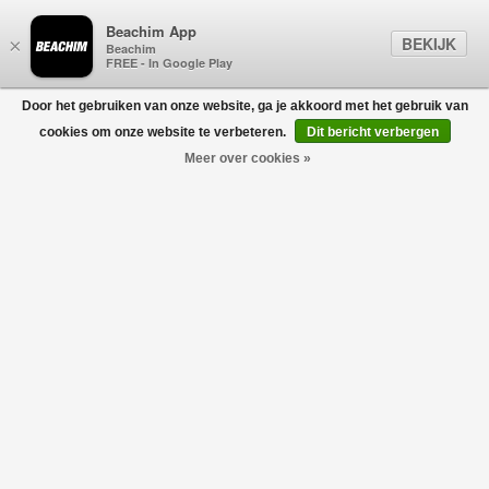
Beachim App
BEKIJK
×
Beachim
FREE - In Google Play
Door het gebruiken van onze website, ga je akkoord met het gebruik van
0
cookies om onze website te verbeteren.
Dit bericht verbergen
Meer over cookies »
Collection T-Shirt Zwart
ABOUT BLANK
€95,00