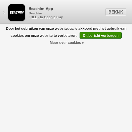
Beachim App
BEKIJK
×
Beachim
FREE - In Google Play
Door het gebruiken van onze website, ga je akkoord met het gebruik van
0
cookies om onze website te verbeteren.
Dit bericht verbergen
Meer over cookies »
Box Hoodie Ecru
ABOUT BLANK
€175,00