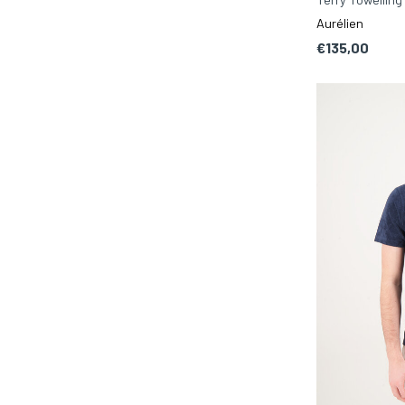
Aurélien
€135,00