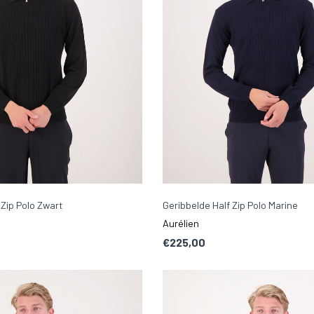
 Zip Polo Zwart
Geribbelde Half Zip Polo Marine
Aurélien
€225,00