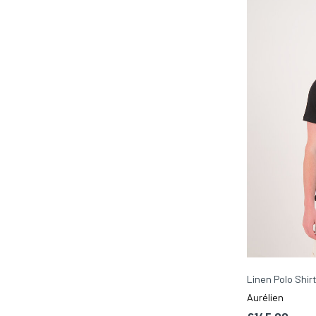
Linen Polo Shir
Aurélien