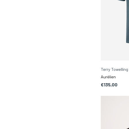
Terry Towelling
Aurélien
€135,00