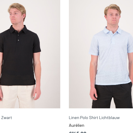
t Zwart
Linen Polo Shirt Lichtblauw
Aurélien