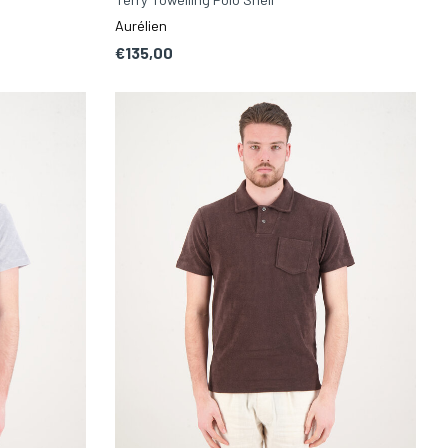
Aurélien
€135,00