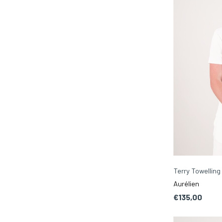
Terry Towelling
Aurélien
€135,00