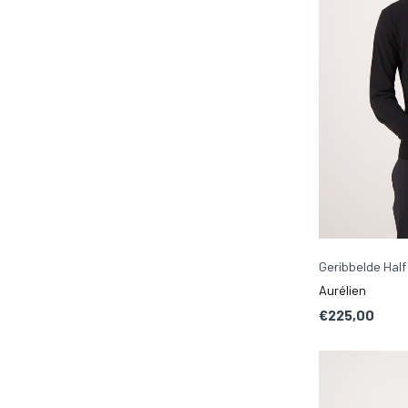
Geribbelde Half
Aurélien
€225,00