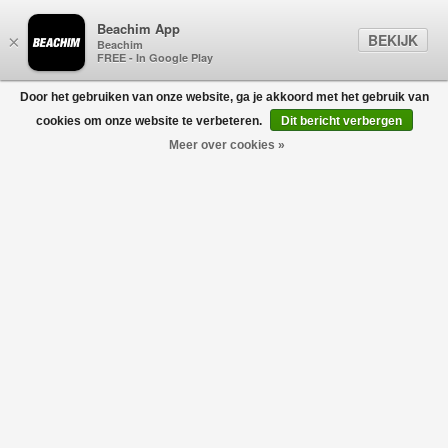
Beachim App
BEKIJK
×
Beachim
FREE - In Google Play
Door het gebruiken van onze website, ga je akkoord met het gebruik van
0
cookies om onze website te verbeteren.
Dit bericht verbergen
Meer over cookies »
Linen Polo Shirt Groen
AURÉLIEN
€145,00