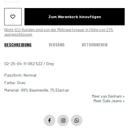
Zum Warenkorb hinzufügen
Nicht-EU-Kunden sind von der Mehrwertsteuer in Höhe von 21%
ausgeschlossen
BESCHREIBUNG
VERSAND
RETOURNEREN
02-25-04-11-062 52Z / Grey
Passform: Normal
Farbe: Grau
Material: 99% Baumwolle, 1% Elastan
Meer van Denham >
Meer Sale Jeans >