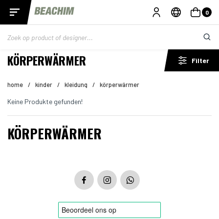
0
KÖRPERWÄRMER
Filter
home
/
kinder
/
kleidung
/
körperwärmer
Keine Produkte gefunden!
KÖRPERWÄRMER