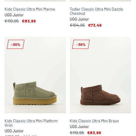
Kids Classic Ultra Mini Marine
Todler Classic Ultra Mini Dazzle
Chestnut
UGG Junior
UGG Junior
€119,95
€83,96
€104,95
€73,46
-30%
-30%
Kids Classic Ultra Mini Platform
Kids Classic Ultra Mini Braun
Grün
UGG Junior
UGG Junior
€119,95
€83,96