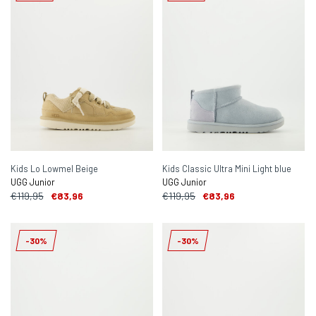
Kids Lo Lowmel Beige
Kids Classic Ultra Mini Light blue
UGG Junior
UGG Junior
€119,95
€83,96
€119,95
€83,96
-30%
-30%