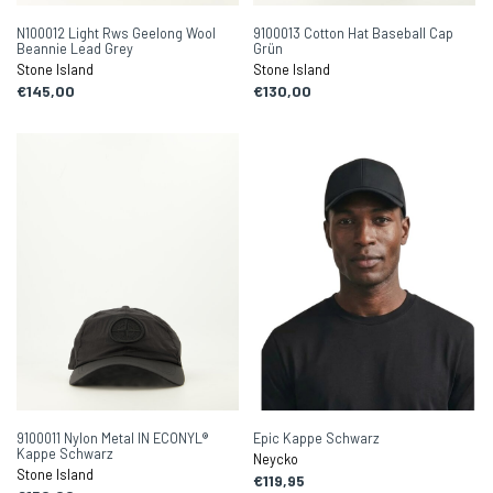
N100012 Light Rws Geelong Wool
9100013 Cotton Hat Baseball Cap
Beannie Lead Grey
Grün
Stone Island
Stone Island
€145,00
€130,00
9100011 Nylon Metal IN ECONYL®
Epic Kappe Schwarz
Kappe Schwarz
Neycko
Stone Island
€119,95