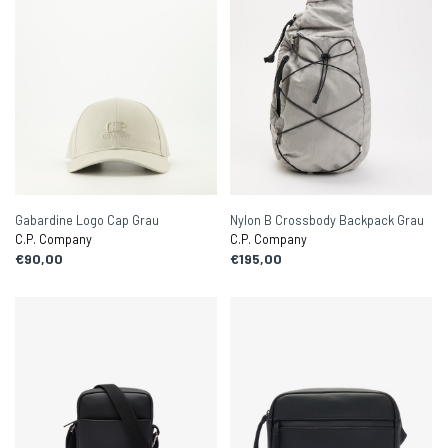
Gabardine Logo Cap Grau
Nylon B Crossbody Backpack Grau
C.P. Company
C.P. Company
€90,00
€195,00