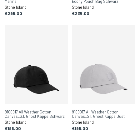
Marine
Econy Pouch Bag Schwarz
Stone Island
Stone Island
€295,00
€235,00
9100017 All Weather Cotton
9100017 All Weather Cotton
Canvas_S.I. Ghost Kappe Schwarz
Canvas_S.I. Ghost Kappe Dust
Stone Island
Stone Island
€195,00
€195,00