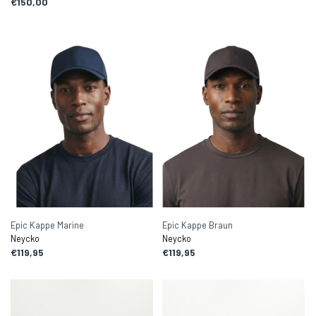
€150,00
Epic Kappe Marine
Epic Kappe Braun
Neycko
Neycko
€119,95
€119,95