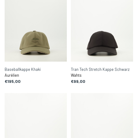
Baseballkappe Khaki
Tran Tech Stretch Kappe Schwarz
Aurélien
Wahts
€195,00
€99,00