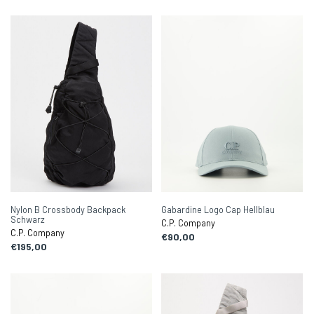
Nylon B Crossbody Backpack
Gabardine Logo Cap Hellblau
Schwarz
C.P. Company
C.P. Company
€90,00
€195,00