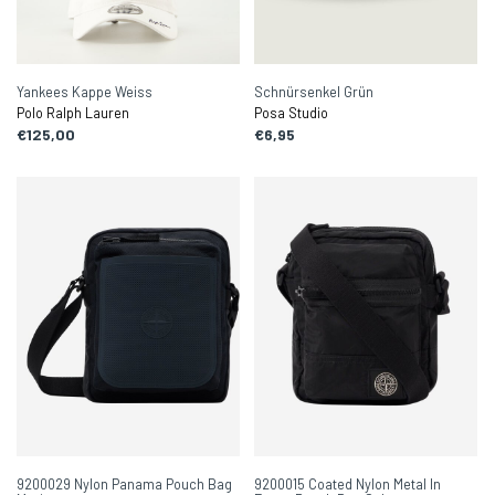
Yankees Kappe Weiss
Schnürsenkel Grün
Polo Ralph Lauren
Posa Studio
€125,00
€6,95
9200029 Nylon Panama Pouch Bag
9200015 Coated Nylon Metal In