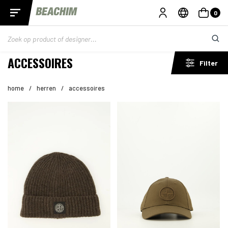
0
ACCESSOIRES
Filter
home
/
herren
/
accessoires