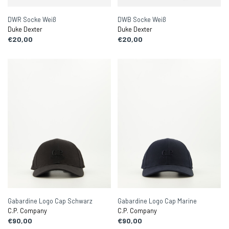
DWR Socke Weiß
DWB Socke Weiß
Duke Dexter
Duke Dexter
€20,00
€20,00
Gabardine Logo Cap Schwarz
Gabardine Logo Cap Marine
C.P. Company
C.P. Company
€90,00
€90,00