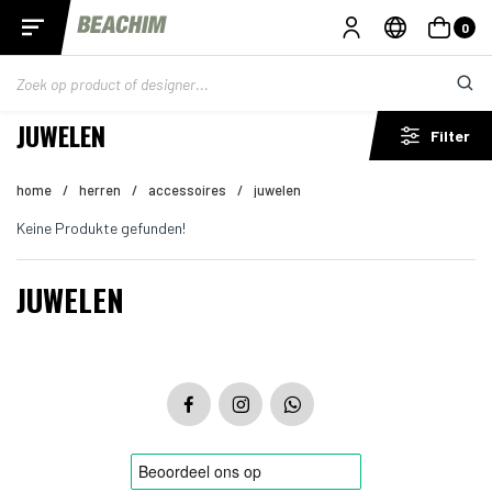
0
JUWELEN
Filter
home
/
herren
/
accessoires
/
juwelen
Keine Produkte gefunden!
JUWELEN