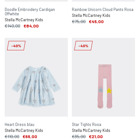
Doodle Embroidery Cardigan
Rainbow Unicorn Cloud Pants Rosa
Offwhite
Stella McCartney Kids
Stella McCartney Kids
€75,00
€45,00
€140,00
€84,00
-40%
-40%
Heart Dress blau
Star Tights Rosa
Stella McCartney Kids
Stella McCartney Kids
€110,00
€66,00
€35,00
€21,00