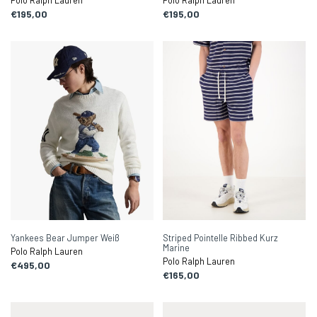
Polo Ralph Lauren
Polo Ralph Lauren
€195,00
€195,00
Yankees Bear Jumper Weiß
Striped Pointelle Ribbed Kurz
Marine
Polo Ralph Lauren
Polo Ralph Lauren
€495,00
€165,00