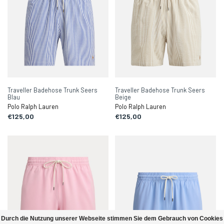
Traveller Badehose Trunk Seers
Traveller Badehose Trunk Seers
Blau
Beige
Polo Ralph Lauren
Polo Ralph Lauren
€125,00
€125,00
Durch die Nutzung unserer Webseite stimmen Sie dem Gebrauch von Cookies