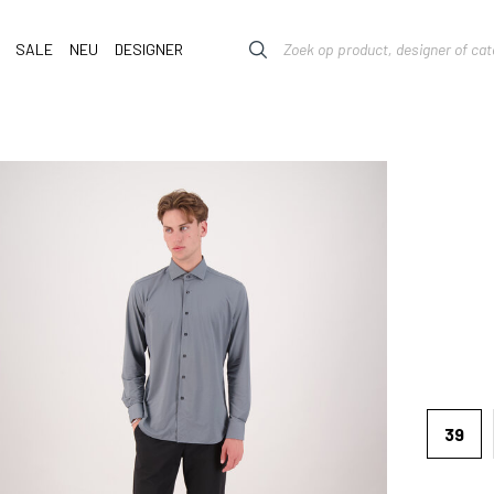
SALE
NEU
DESIGNER
39