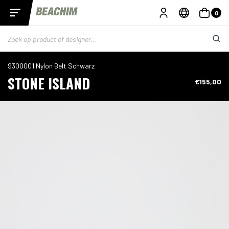
0
9300001 Nylon Belt Schwarz
STONE ISLAND
€155,00