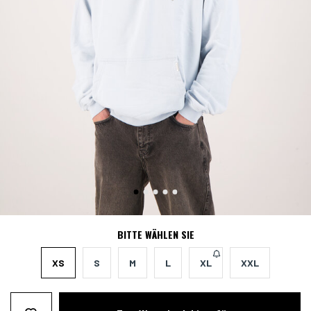
BITTE WÄHLEN SIE
XS
S
M
L
XL
XXL