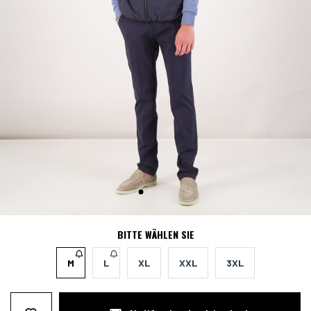
BITTE WÄHLEN SIE
M
L
XL
XXL
3XL