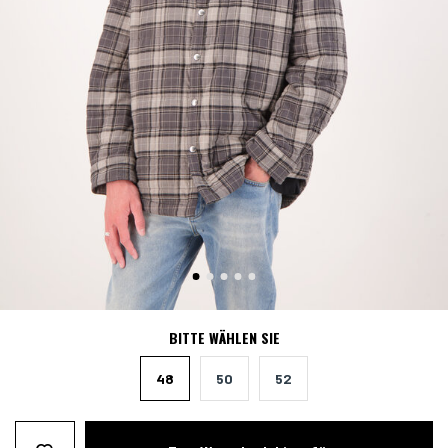
BITTE WÄHLEN SIE
48
50
52