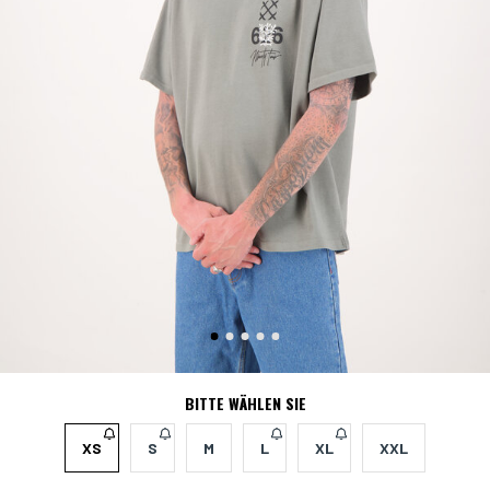
BITTE WÄHLEN SIE
XS
S
M
L
XL
XXL