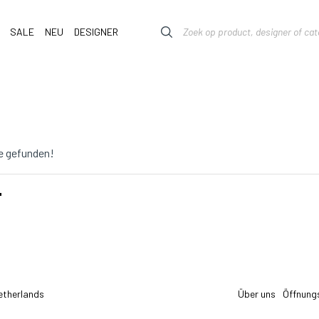
SALE
NEU
DESIGNER
e gefunden!
T
etherlands
Über uns
Öffnung