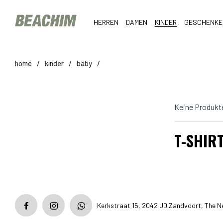
HERREN
DAMEN
KINDER
GESCHENKE
home
/
kinder
/
baby
/
Keine Produkt
T-SHIR
Kerkstraat 15, 2042 JD Zandvoort, The N