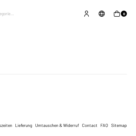
0
szeiten
Lieferung
Umtauschen & Widerruf
Contact
FAQ
Sitemap