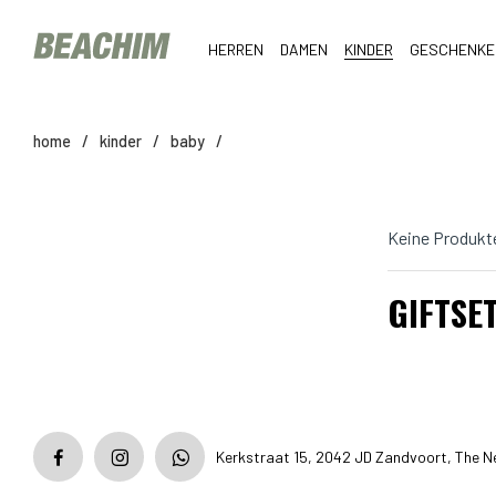
HERREN
DAMEN
KINDER
GESCHENKE
home
/
kinder
/
baby
/
Keine Produkt
GIFTSE
Kerkstraat 15, 2042 JD Zandvoort, The N