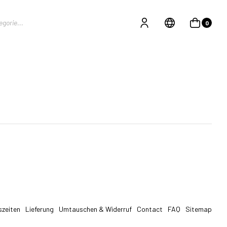
0
szeiten
Lieferung
Umtauschen & Widerruf
Contact
FAQ
Sitemap