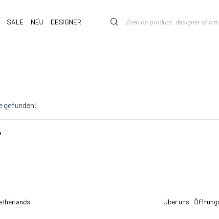
SALE
NEU
DESIGNER
e gefunden!
T
etherlands
Über uns
Öffnung