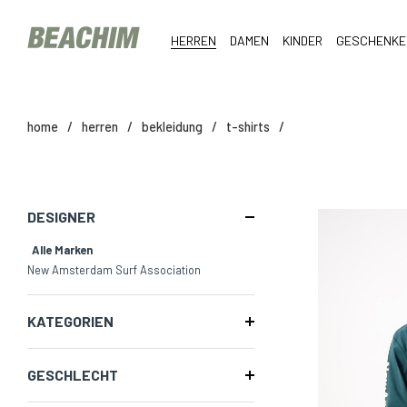
HERREN
DAMEN
KINDER
GESCHENKE
home
/
herren
/
bekleidung
/
t-shirts
/
DESIGNER
Alle Marken
New Amsterdam Surf Association
KATEGORIEN
GESCHLECHT