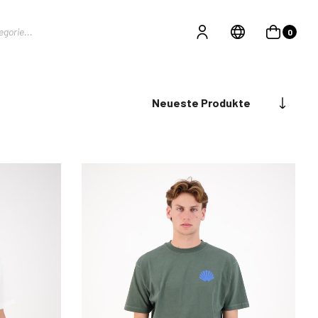
0
Neueste Produkte