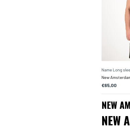
Name Long slee
New Amsterdam 
€65,00
NEW AM
NEW A