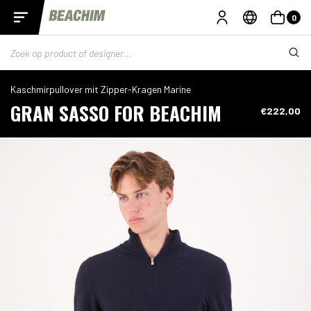
0
Kaschmirpullover mit Zipper-Kragen Marine
GRAN SASSO FOR BEACHIM
€222,00