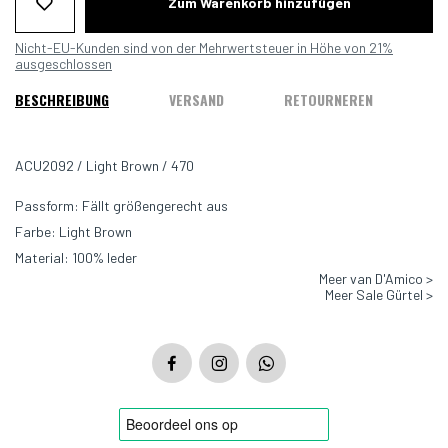
Zum Warenkorb hinzufügen
Nicht-EU-Kunden sind von der Mehrwertsteuer in Höhe von 21%
ausgeschlossen
BESCHREIBUNG
VERSAND
RETOURNEREN
ACU2092 / Light Brown / 470
Passform: Fällt größengerecht aus
Farbe: Light Brown
Material: 100% leder
Meer van D'Amico >
Meer Sale Gürtel >