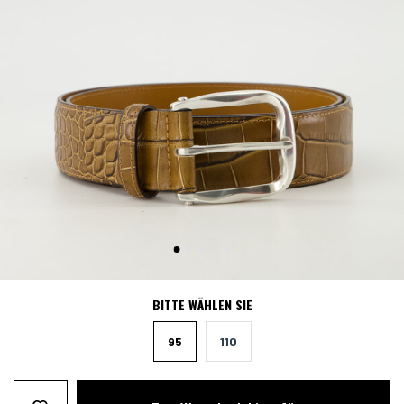
BITTE WÄHLEN SIE
95
110