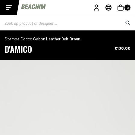
0
Stampa Cocco Gabon Leather Belt Braun
D'AMICO
€130,00