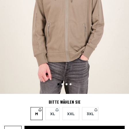
BITTE WÄHLEN SIE
M
XL
XXL
3XL