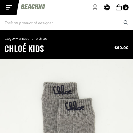
0
Logo-Handschuhe Grau
CHLOÉ KIDS
€60,00