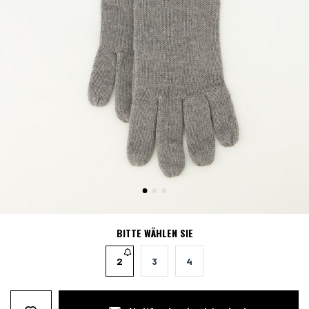
BITTE WÄHLEN SIE
2
3
4