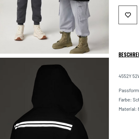
BESCHRE
4552Y 52W
Passform:
Farbe: S
Material: