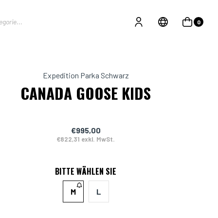
0
Expedition Parka Schwarz
CANADA GOOSE KIDS
€995,00
€822,31 exkl. MwSt.
BITTE WÄHLEN SIE
M
L