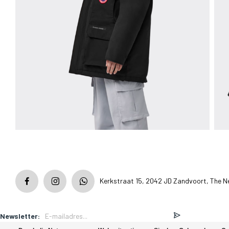
Kerkstraat 15, 2042 JD Zandvoort, The N
Newsletter: