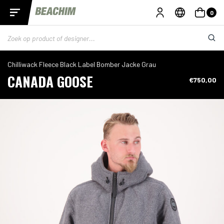
0
Chilliwack Fleece Black Label Bomber Jacke Grau
CANADA GOOSE
€750,00