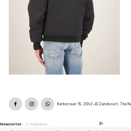
Kerkstraat 15, 2042 JD Zandvoort, The N
Newsletter: