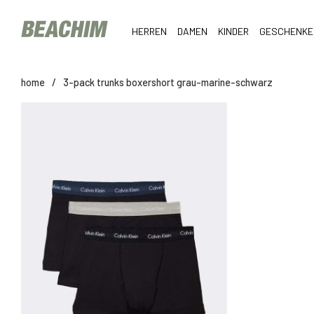
HERREN
DAMEN
KINDER
GESCHENKE
home
/
3-pack trunks boxershort grau-marine-schwarz