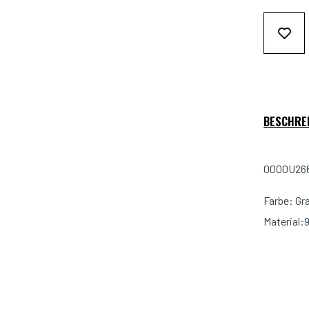
BESCHRE
0000U2662
Farbe: Gr
Material