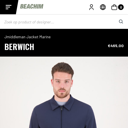
0
Jmiddleman Jacket Marine
BERWICH
€465,00