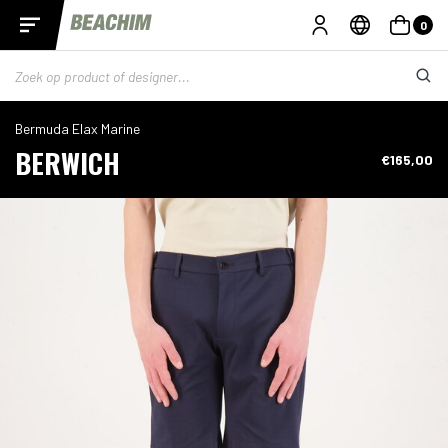
0
Bermuda Elax Marine
BERWICH
€165,00