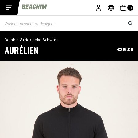
0
Bomber Strickjacke Schwarz
AURÉLIEN
€215,00