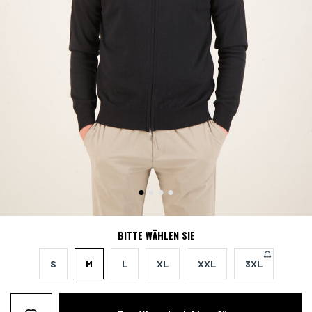
BITTE WÄHLEN SIE
S
M
L
XL
XXL
3XL