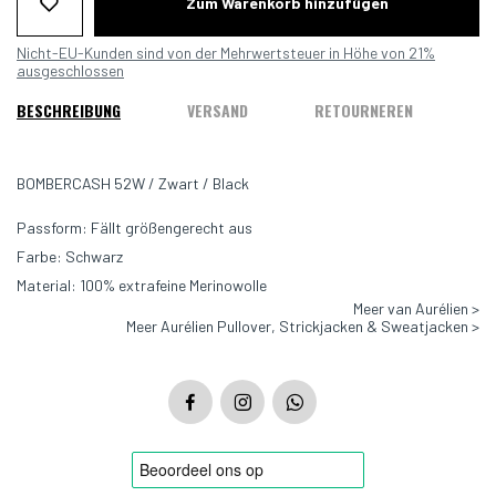
Zum Warenkorb hinzufügen
Nicht-EU-Kunden sind von der Mehrwertsteuer in Höhe von 21%
ausgeschlossen
BESCHREIBUNG
VERSAND
RETOURNEREN
BOMBERCASH 52W / Zwart / Black
Passform: Fällt größengerecht aus
Farbe: Schwarz
Material: 100% extrafeine Merinowolle
Meer van Aurélien >
Meer Aurélien Pullover, Strickjacken & Sweatjacken >