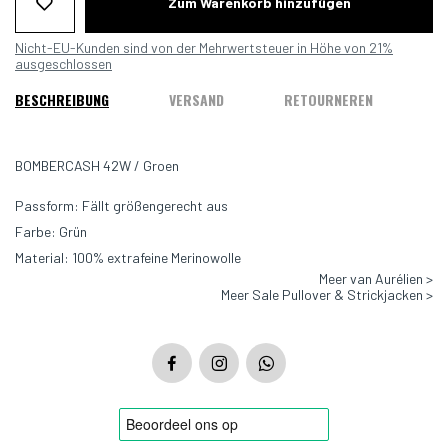
Zum Warenkorb hinzufügen
Nicht-EU-Kunden sind von der Mehrwertsteuer in Höhe von 21%
ausgeschlossen
BESCHREIBUNG
VERSAND
RETOURNEREN
BOMBERCASH 42W / Groen
Passform: Fällt größengerecht aus
Farbe: Grün
Material: 100% extrafeine Merinowolle
Meer van Aurélien >
Meer Sale Pullover & Strickjacken >