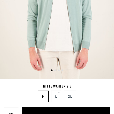
BITTE WÄHLEN SIE
M
L
XL