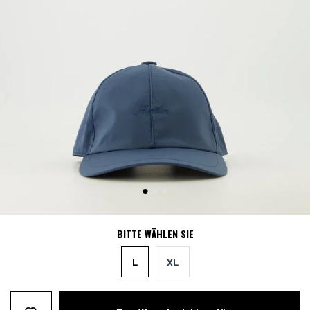
BITTE WÄHLEN SIE
L
XL