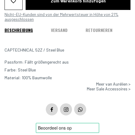
Zum Warenkorb hinzufügen
Nicht-EU-Kunden sind von der Mehrwertsteuer in Höhe von 21%
ausgeschlossen
BESCHREIBUNG
VERSAND
RETOURNEREN
CAPTECHNICAL 52Z / Steel Blue
Passform: Fällt größengerecht aus
Farbe: Steel Blue
Material: 100% Baumwolle
Meer van Aurélien >
Meer Sale Accessoires >