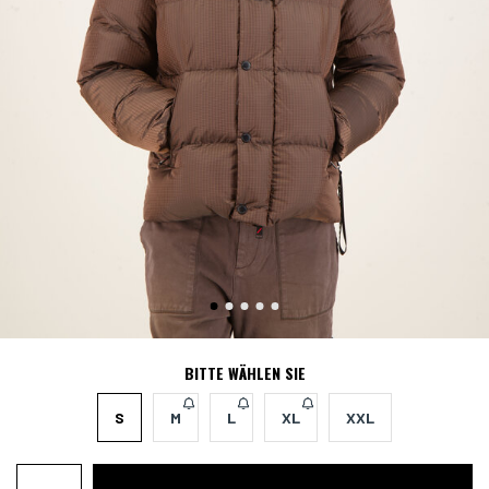
BITTE WÄHLEN SIE
S
M
L
XL
XXL