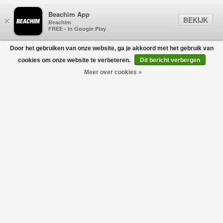
Beachim App
BEKIJK
×
Beachim
FREE - In Google Play
Door het gebruiken van onze website, ga je akkoord met het gebruik van
0
cookies om onze website te verbeteren.
Dit bericht verbergen
Meer over cookies »
GOGETTI
Filters
home
/
designers
/
gogetti